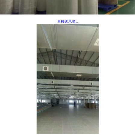
直接送风整...