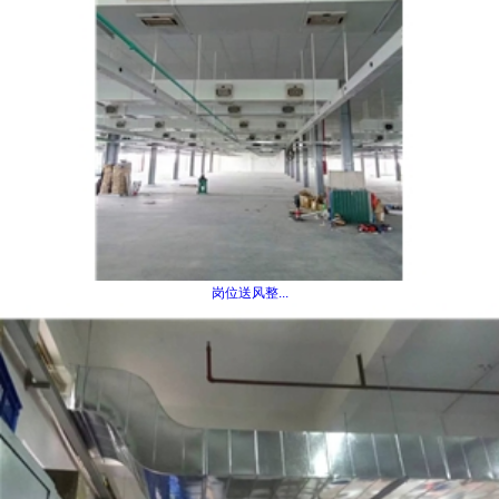
岗位送风整...