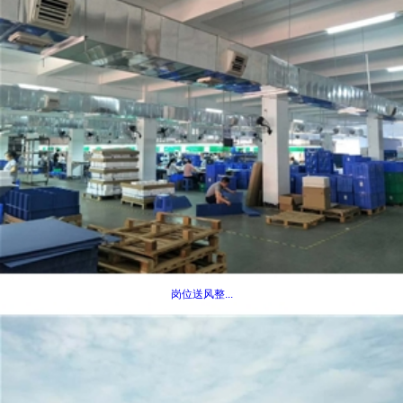
岗位送风整...