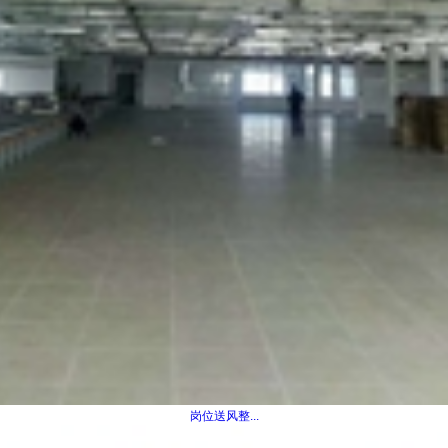
岗位送风整...