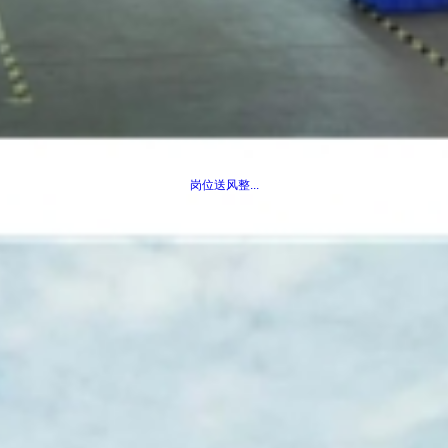
岗位送风整...