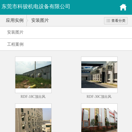
东莞市科骏机电设备有限公司
应用实例
安装图片
查看分类
安装图片
工程案例
RDF-18C顶出风
RDF-30C顶出风