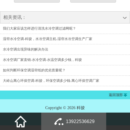
相关资讯：
我们大家应该怎样进行清洗水冷空调过滤网呢？
湿帘水冷空调-科骏，水冷空调主机-湿帘水冷空调生产厂家
水冷空调出现异味的解决办法
水冷空调厂家直销-水冷空调-水温空调多少钱，科骏
如何判断环保空调湿帘纸的优劣质量呢？
大岭山离心环保空调-科骏，环保空调多少钱-离心环保空调厂家
返回顶部
Copyright © 2026 科骏
13922536629