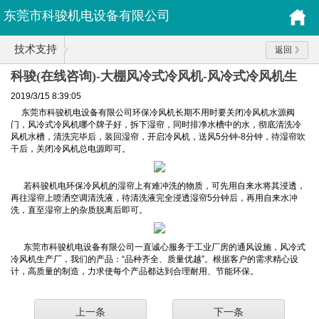
东莞市科骏机电设备有限公司
技术支持
返回
科骏(在线咨询)-大棚风冷式冷风机-风冷式冷风机生
产厂
2019/3/15 8:39:05
东莞市科骏机电设备有限公司环保冷风机长期不用时要关闭冷风机水源阀
门，风冷式冷风机哪个牌子好，拆下湿帘，同时排净水槽中的水，彻底清洗冷
风机水槽，清洗完毕后，装回湿帘，开启冷风机，送风5分钟-8分钟，待湿帘吹
干后，关闭冷风机总电源即可。
若科骏机电环保冷风机的湿帘上有难冲洗的物质，可先用自来水将其浸透，
再往湿帘上喷洒空调清洗液，待清洗液完全浸透湿帘5分钟后，再用自来水冲
洗，直至湿帘上的杂质脱离后即可。
东莞市科骏机电设备有限公司一直诚心服务于工业厂房的通风设施，风冷式
冷风机生产厂，我们的产品：“品种齐全、质量优越”。根据客户的需求精心设
计，高质量的制造，力求使每个产品都达到合理耐用、节能环保。
上一条
下一条