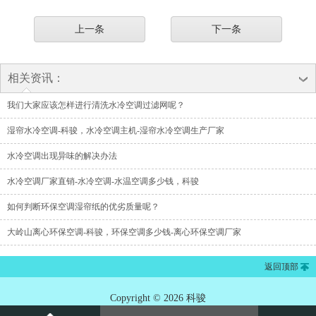
上一条
下一条
相关资讯：
我们大家应该怎样进行清洗水冷空调过滤网呢？
湿帘水冷空调-科骏，水冷空调主机-湿帘水冷空调生产厂家
水冷空调出现异味的解决办法
水冷空调厂家直销-水冷空调-水温空调多少钱，科骏
如何判断环保空调湿帘纸的优劣质量呢？
大岭山离心环保空调-科骏，环保空调多少钱-离心环保空调厂家
返回顶部
Copyright © 2026 科骏