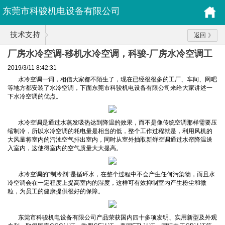
东莞市科骏机电设备有限公司
技术支持
返回
厂房水冷空调-移机水冷空调，科骏-厂房水冷空调工
程
2019/3/11 8:42:31
水冷空调一词，相信大家都不陌生了，现在已经很很多的工厂、车间、网吧
等地方都安装了水冷空调，下面东莞市科骏机电设备有限公司来给大家讲述一
下水冷空调的优点。
水冷空调是通过水蒸发吸热达到降温的效果，而不是像传统空调那样需要压
缩制冷，所以水冷空调的耗电量是相当的低，整个工作过程就是，利用风机的
大风量将室内的污浊空气排出室内，同时从室外抽取新鲜空调通过水帘降温送
入室内，这使得室内的空气质量大大提高。
水冷空调的“制冷剂”是循环水，在整个过程中不会产生任何污染物，而且水
冷空调会在一定程度上提高室内的湿度，这样可有效抑制室内产生粉尘和微
粒，为员工的健康提供很好的保障。
东莞市科骏机电设备有限公司产品荣获国内四十多项发明、实用新型及外观