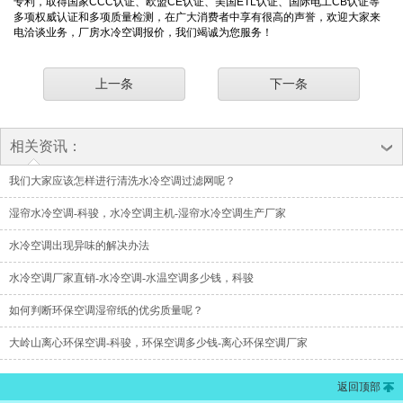
专利，取得国家CCC认证、欧盟CE认证、美国ETL认证、国际电工CB认证等
多项权威认证和多项质量检测，在广大消费者中享有很高的声誉，欢迎大家来
电洽谈业务，厂房水冷空调报价，我们竭诚为您服务！
上一条
下一条
相关资讯：
我们大家应该怎样进行清洗水冷空调过滤网呢？
湿帘水冷空调-科骏，水冷空调主机-湿帘水冷空调生产厂家
水冷空调出现异味的解决办法
水冷空调厂家直销-水冷空调-水温空调多少钱，科骏
如何判断环保空调湿帘纸的优劣质量呢？
大岭山离心环保空调-科骏，环保空调多少钱-离心环保空调厂家
返回顶部