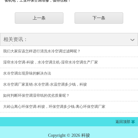
俊机电，工业环保空调维修，值得信赖！
上一条
下一条
相关资讯：
我们大家应该怎样进行清洗水冷空调过滤网呢？
湿帘水冷空调-科骏，水冷空调主机-湿帘水冷空调生产厂家
水冷空调出现异味的解决办法
水冷空调厂家直销-水冷空调-水温空调多少钱，科骏
如何判断环保空调湿帘纸的优劣质量呢？
大岭山离心环保空调-科骏，环保空调多少钱-离心环保空调厂家
返回顶部
Copyright © 2026 科骏